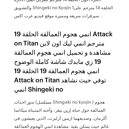
والتشويق Shingeki no Kyojin 1الحلقة 14 مترجم على
سيرفرات سريعه ومميزه موقع فيديو عرب اكس .
انمي هجوم العمالقة الحلقة 19 Attack
on Titan مترجم انمي ليك اون لاين
مشاهدة و تحميل انمي هجوم العمالقة
19 زي مابدك شاشة كاملة الوضوح
انمي هجوم العمالقة 19 الحلقة 19
Attack on Titan توفي حيث نشاهد
انمي Shingeki no
تدور احداث (مسلسل Shingeki no kyojin ) هجوم
العمالقة حول حياة إرين ييغر، وأخته المتبناة ميكاسا
أكرمان، وصديقهما ارمين أرليرت، الذين يعيشون في
عالم حيث يسكن بقية مشاهدة انمي الهجوم العمالقة