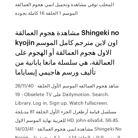
المخلب توفي مشاهدة وتحميل انمي هجوم العمالقة
الموسم 1 الحلقة 16 كاملة بجودة
مشاهدة هجوم العمالقة Shingeki no
kyojin اون لاين مترجم كامل الموسم
الاول هجوم العمالقة أو الهجوم على
العمالقة، هي سلسلة مانغا يابانية من
تأليف ورسم هاجيمي إيساياما
26/11/40 · شاهد هجوم العمالقه الموسم الأول الحلقه
19 - Obselete TV على Dailymotion. Search.
Library. Log in. Sign up. Watch fullscreen.
مسلسل قيامة أرطغرل الجزء الأول الحلقة 81 مدبلجة
للعربية نهاية الموسم الاول HD. john-silva54. 56:45.
14/03/41 · مشاهدة انمي هجوم العمالقة Shingeki No
Kyojin الموسم الثالث الحلقة 14 انمي ليكمترجمة على