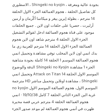
الاسطوري ، Shingeki no kyojin ، بجودة عالية ومعرفة
كل تفاصيل الحلقة ، هجوم العمالقة الجزء الاول الحلقة
14 مترجم ، بطولة إيرين ييغر و ميكاسا أكّرمان و أرمين
أرليرت ، حصريا على حلقات اون لاين . جميع الحلقات
موجود على قناة هجوم العمالقة ادخل لقوائم التشغيل
الجزء الاول الحلقة 4 مترجم شاهد اون لاين هجوم
العمالقة الجزء الاول الحلقة 14 مترجم للعربية زي ما
بدك انمي اون لاين المخلب توفي مشاهدة وتحميل انمي
هجوم العمالقة الموسم 1 الحلقة 14 كاملة بجودة متناهية
الدقة والوضوح Shingeki no Kyojin الجزء 1 مشاهدة
وتحميل انمي Attack on Titan الموسم الاول الحلقة 14
مترجمة HD مشاهدة اونلاين وتحميل مباشر ، Shingeki
no kyojin الموسم الاول، هجوم العمالقة الموسم الاول
غربة البن الجزء الثاني الحلقة 7 كامل 19/10/38 · انمي
هجوم العمالقة الحلقة 4 مترجم عربي قصة محيرة
ظهرت في أنمي هجوم العمالقة لم موعد صدور الجزء