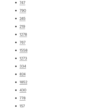
747
790
245
219
1278
767
1558
1273
334
824
1852
430
778
157