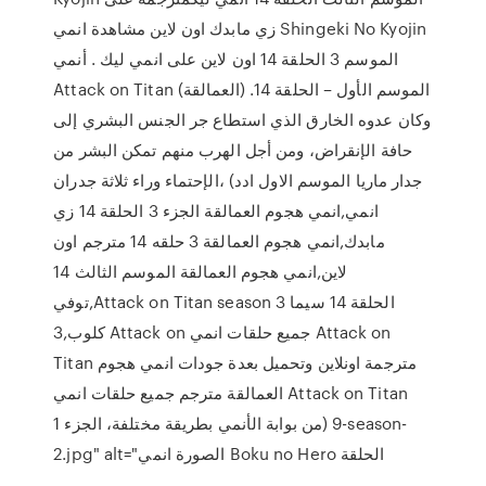
زي مابدك اون لاين مشاهدة انمي Shingeki No Kyojin
الموسم 3 الحلقة 14 اون لاين على انمي ليك . أنمي
Attack on Titan الموسم الأول – الحلقة 14. (العمالقة)
وكان عدوه الخارق الذي استطاع جر الجنس البشري إلى
حافة الإنقراض، ومن أجل الهرب منهم تمكن البشر من
الإحتماء وراء ثلاثة جدران، (جدار ماريا الموسم الاول ادد
انمي,انمي هجوم العمالقة الجزء 3 الحلقة 14 زي
مابدك,انمي هجوم العمالقة 3 حلقه 14 مترجم اون
لاين,انمي هجوم العمالقة الموسم الثالث 14
توفي,Attack on Titan season 3 الحلقة 14 سيما
كلوب,3 Attack on جميع حلقات انمي Attack on
Titan مترجمة اونلاين وتحميل بعدة جودات انمي هجوم
العمالقة مترجم جميع حلقات انمي Attack on Titan
من بوابة الأنمي بطريقة مختلفة، الجزء 1) 9-season-
2.jpg" alt="الصورة انمي Boku no Hero الحلقة