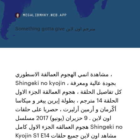
MEGALIBMHKY.WEB.APP
Something gotta give مترجم اون لاين
مشاهدة انمي الهجوم العمالقة الاسطوري ،
Shingeki no kyojin ، بجودة عالية ومعرفة
كل تفاصيل الحلقة ، هجوم العمالقة الجزء الاول
الحلقة 14 مترجم ، بطولة إيرين ييغر و ميكاسا
أكّرمان و أرمين أرليرت ، حصريا على حلقات
اون لاين . 9 حزيران (يونيو) 2017 مسلسل
هجوم العمالقه الجزء الاول كامل Shingeki no
Kyojin S1 E14 مشاهد اون لاين جميع حلقات