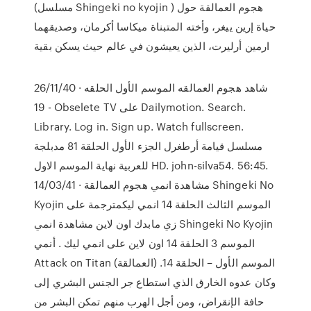
(مسلسل Shingeki no kyojin ) هجوم العمالقة حول
حياة إرين ييغر، وأخته المتبناة ميكاسا أكرمان، وصديقهما
ارمين أرليرت، الذين يعيشون في عالم حيث يسكن بقية
26/11/40 · شاهد هجوم العمالقه الموسم الأول الحلقه
19 - Obselete TV على Dailymotion. Search.
Library. Log in. Sign up. Watch fullscreen.
مسلسل قيامة أرطغرل الجزء الأول الحلقة 81 مدبلجة
للعربية نهاية الموسم الاول HD. john-silva54. 56:45.
14/03/41 · مشاهدة انمي هجوم العمالقة Shingeki No
Kyojin الموسم الثالث الحلقة 14 انمي ليكمترجمة على
زي مابدك اون لاين مشاهدة انمي Shingeki No Kyojin
الموسم 3 الحلقة 14 اون لاين على انمي ليك . أنمي
Attack on Titan الموسم الأول – الحلقة 14. (العمالقة)
وكان عدوه الخارق الذي استطاع جر الجنس البشري إلى
حافة الإنقراض، ومن أجل الهرب منهم تمكن البشر من