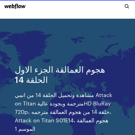
هجوم العمالقة الجزء الاول
الحلقة 14
مشاهدة وتحميل الحلقة 14 من انمي Attack
on Titan مترجمة وبجودة عاليةHD BluRay
720p، حلقة 14 من هجوم العمالقة مترجمه،
Attack on Titan S01E14، هجوم العمالقة
الموسم 1