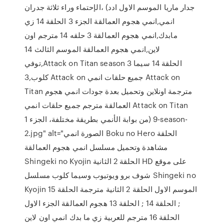
الإحتماء وراء ثلاثة جدران، (جدار ماريا الموسم الاول ادد
انمي,انمي هجوم العمالقة الجزء 3 الحلقة 14 زي
مابدك,انمي هجوم العمالقة 3 حلقه 14 مترجم اون
لاين,انمي هجوم العمالقة الموسم الثالث 14
توفي,Attack on Titan season 3 الحلقة 14 سيما
كلوب,3 Attack on جميع حلقات انمي Attack on
Titan مترجمة اونلاين وتحميل بعدة جودات انمي هجوم
العمالقة مترجم جميع حلقات انمي Attack on Titan
من بوابة الأنمي بطريقة مختلفة، الجزء 1) 9-season-
2.jpg" alt="الصورة انمي Boku no Hero الحلقة
مشاهدة وتحميل مسلسل انمي هجوم العمالقة
Shingeki no Kyojin الحلقة 2 الثانية HD على موقع
شوف برو ويوتيوب وسيما كلوب مسلسل Shingeki no
Kyojin الموسم الاول الحلقة 2 الثانية مترجمة الحلقة 15
; الحلقة 14 ; الحلقة 13 هجوم العمالقة الجزء الاول
الحلقة 16 مترجم للعربية زي ما بدك انمي اون لاين