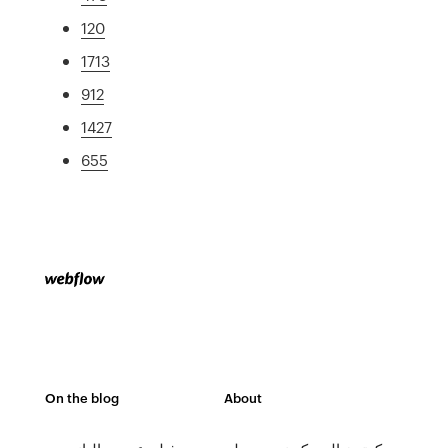
120
1713
912
1427
655
On the blog
About