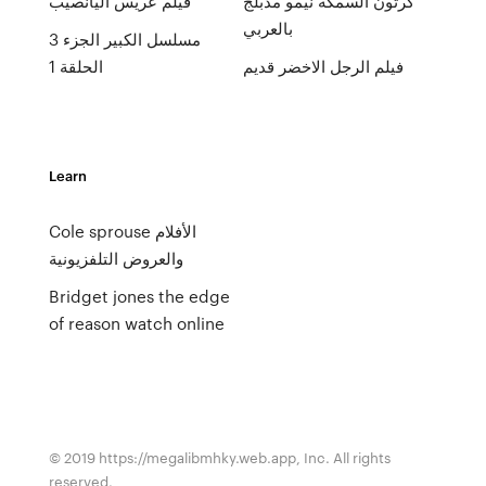
كرتون السمكه نيمو مدبلج
فيلم عريس اليانصيب
بالعربي
مسلسل الكبير الجزء 3
فيلم الرجل الاخضر قديم
الحلقة 1
Learn
Cole sprouse الأفلام
والعروض التلفزيونية
Bridget jones the edge
of reason watch online
© 2019 https://megalibmhky.web.app, Inc. All rights
reserved.