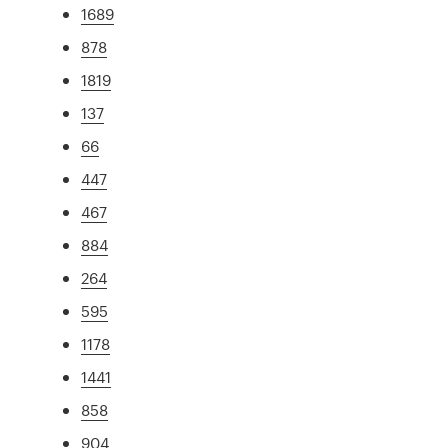
1689
878
1819
137
66
447
467
884
264
595
1178
1441
858
904