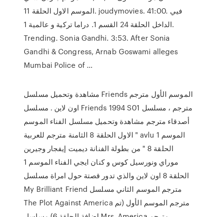
الموسم الاول الحلقة 11. joudymovies. 41:00. فيي
الداخل الحلقة 24 القسم 1. دراما تركية و عالمية 1.
Trending. Sonia Gandhi. 3:53. After Sonia
Gandhi & Congress, Arnab Goswami alleges
Mumbai Police of …
مشاهدة وتحميل مسلسل Friends الموسم الأول مترجم
اون لاين . مسلسل Friends 1994 S01 مترجم ، مسلسل
أصدقاء مترجم مشاهدة وتحميل مسلسل الفناء الموسم
الاول الحلقة 8 الثامنة مترجم للعربية " avlu الموسم 1
الحلقة 8 " من بطولة الفنانة ديميت إيفجار وجيرين
موراي ونورسيل كوس و كنان ايجي الفناء الموسم 1
الحلقة 8 اون لاين والذي تدور قصتة حول امراة مسلسل
My Brilliant Friend مترجم الموسم الثاني مسلسل
The Plot Against America مترجم الموسم الأول (تم
اضافة الحلقة 6) مسلسل Mrs. America مترجم