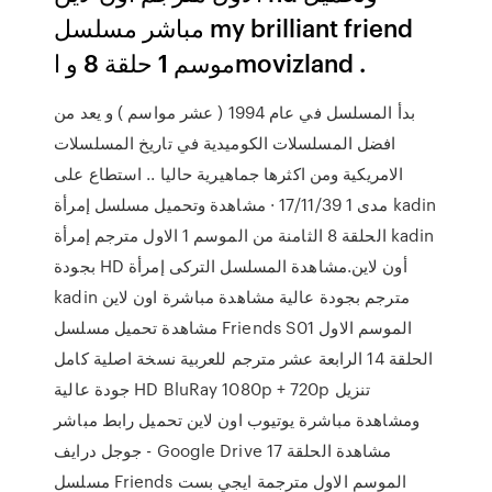
مباشر مسلسل my brilliant friend
موسم 1 حلقة 8 و اmovizland .
بدأ المسلسل في عام 1994 ( عشر مواسم ) و يعد من
افضل المسلسلات الكوميدية في تاريخ المسلسلات
الامريكية ومن اكثرها جماهيرية حاليا .. استطاع على
مدى 1 17/11/39 · مشاهدة وتحميل مسلسل إمرأة kadin
الحلقة 8 الثامنة من الموسم 1 الاول مترجم إمرأة kadin
بجودة HD أون لاين.مشاهدة المسلسل التركى إمرأة
kadin مترجم بجودة عالية مشاهدة مباشرة اون لاين
مشاهدة تحميل مسلسل Friends S01 الموسم الاول
الحلقة 14 الرابعة عشر مترجم للعربية نسخة اصلية كامل
جودة عالية HD BluRay 1080p + 720p تنزيل
ومشاهدة مباشرة يوتيوب اون لاين تحميل رابط مباشر
جوجل درايف - Google Drive مشاهدة الحلقة 17
مسلسل Friends الموسم الاول مترجمة ايجي بست