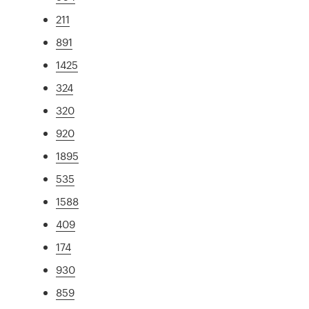
211
891
1425
324
320
920
1895
535
1588
409
174
930
859