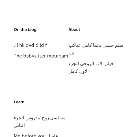
On the blog
About
فيلم حبيبي نائما كامل عناكب
J l hk dvd d jd f
نت
The babysitter motarjam
فيلم الاب الروحى الجزء
الاول كامل
Learn
مسلسل زوج مفروس الجزء
الثاني
Me before you فاصل