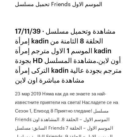
تحميل مسلسل Friends الموسم الاول
17/11/39 · مشاهدة وتحميل مسلسل
إمرأة kadin الحلقة 8 الثامنة من
الموسم 1 الاول مترجم إمرأة kadin
بجودة HD أون لاين.مشاهدة المسلسل
التركى إمرأة kadin مترجم بجودة عالية
مشاهدة مباشرة اون لاين
23 мар 2019 Няма как да не знаете за най-
известните приятели на света! Насладете се на
Сезон 1, Епизод 8 Приятно гледане! مسلسل
Friends الموسم الاول – الحلقة 8. المشاهدة اون
السابق: مسلسل Friends الموسم الاول – الحلقة 7
التالي: مسلسل Friends الموسم الاول – الحلقة 9.