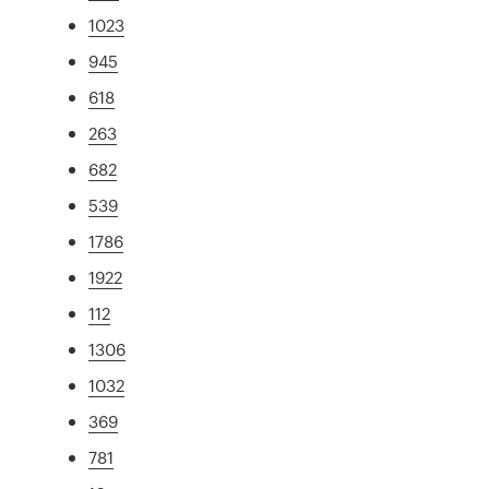
1023
945
618
263
682
539
1786
1922
112
1306
1032
369
781