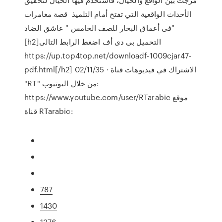
الأحداث الواقعية التي تفتح أمام التلميذ قصة مغامرات
فى أعماق البحار للصف الخامس " عاشق الضاد"
[h2]التحميل بى دى أف اضغط الرابط التالى
https://up.top4top.net/downloadf-1009cjar47-
pdf.html[/h2] 02/11/35 · الاشتراك في فيديوهات قناة
"RT" من خلال اليوتيوب:
https://www.youtube.com/user/RTarabic موقع
قناة RTarabic:
787
1430
1376