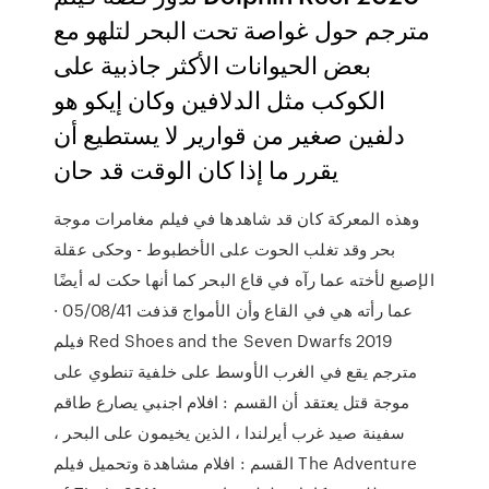
مترجم حول غواصة تحت البحر لتلهو مع
بعض الحيوانات الأكثر جاذبية على
الكوكب مثل الدلافين وكان إيكو هو
دلفين صغير من قوارير لا يستطيع أن
يقرر ما إذا كان الوقت قد حان
وهذه المعركة كان قد شاهدها في فيلم مغامرات موجة
بحر وقد تغلب الحوت على الأخطبوط - وحكى عقلة
الإصبع لأخته عما رآه في قاع البحر كما أنها حكت له أيضًا
عما رأته هي في القاع وأن الأمواج قذفت 05/08/41 ·
فيلم Red Shoes and the Seven Dwarfs 2019
مترجم يقع في الغرب الأوسط على خلفية تنطوي على
موجة قتل يعتقد أن القسم : افلام اجنبي يصارع طاقم
سفينة صيد غرب أيرلندا ، الذين يخيمون على البحر ،
القسم : افلام مشاهدة وتحميل فيلم The Adventure