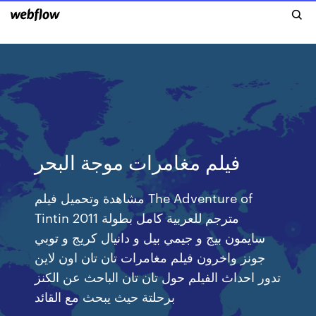
فيلم مغامرات موجة البحر
مشاهدة وتحميل فيلم The Adventure of
Tintin 2011 مترجم للعربية كامل بطولة
سايمون بيج و جيمي بيل و دانيال كريج و توبي
جونز واخرون فيلم مغامرات تان تان اون لاين
تدور احداث الفيلم حول تان تان الباحث عن الكنز
برحلتة حيث يبحث مع القائد