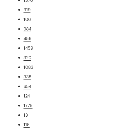
919
106
984
456
1459
320
1083
338
654
124
1775
13
115