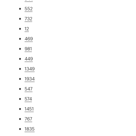
552
732
12
469
981
449
1349
1934
547
574
1451
767
1835