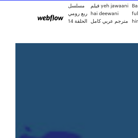
Ba
فيلم yeh jawaani
مسلسل
fu
hai deewani
ربع رومي
hi
مترجم عربي كامل
الحلقة 14